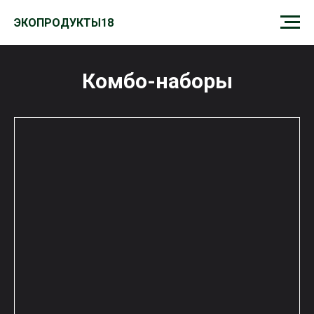
ЭКОПРОДУКТЫ18
ЭКОПРОДУКТЫ18
Комбо-наборы