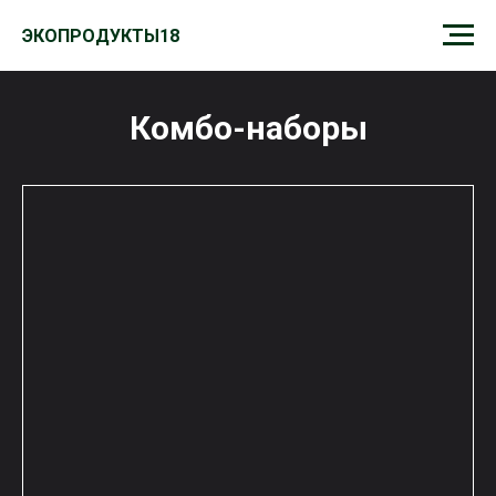
ЭКОПРОДУКТЫ18
ЭКОПРОДУКТЫ18
Комбо-наборы