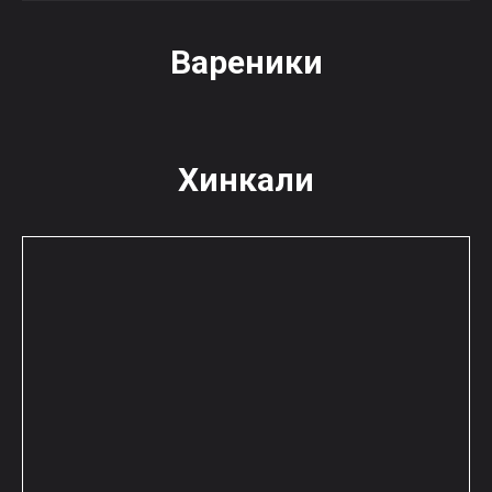
Вареники
Хинкали